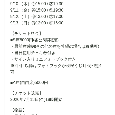
9/10.（木）②15:00 / ③19:30
9/11.（金）④15:00 / ⑤19:30
9/12.（土）⑥13:00 / ⑦17:00
9/13.（日）⑧12:00 / ⑨16:00
【チケット料金】
■S席8000円(各公8席限定)
・最前席確約(その他の席を希望の場合は移動可)
・当日使用チェキ券付き
・サイン入りミニフォトブック付き
※2回目以降はフォトブックか秋桜くじ1回か選択
可
■A席(自由席)5000円
【チケット販売】
2026年7月13日(金)18時開始
【物語】