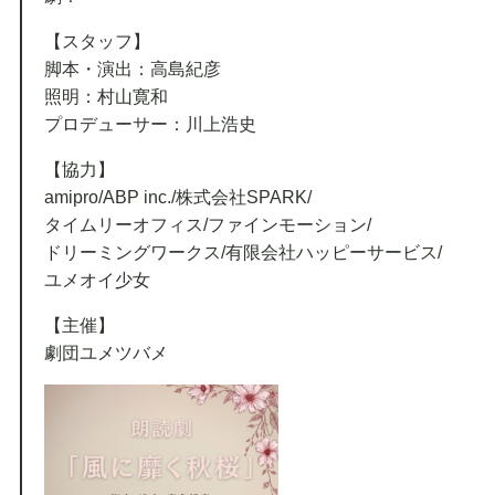
【スタッフ】
脚本・演出：高島紀彦
照明：村山寛和
プロデューサー：川上浩史
【協力】
amipro/ABP inc./株式会社SPARK/
タイムリーオフィス/ファインモーション/
ドリーミングワークス/有限会社ハッピーサービス/
ユメオイ少女
【主催】
劇団ユメツバメ