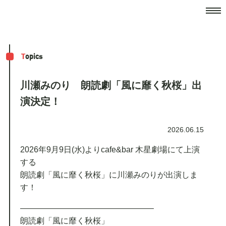
T
opics
川瀬みのり 朗読劇「風に靡く秋桜」出
演決定！
2026.06.15
2026年9月9日(水)よりcafe&bar 木星劇場にて上演
する
朗読劇「風に靡く秋桜」に川瀬みのりが出演しま
す！
————————————————–
朗読劇「風に靡く秋桜」