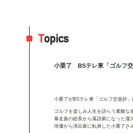
T
opics
小栗了 BSテレ東「ゴルフ
小栗了がBSテレ東「ゴルフ交遊抄」
ゴルフを楽しみ人生を語らう素敵な
暴走族の総長から落語家になった瀧
俳優から演出家に転身した小栗了さ